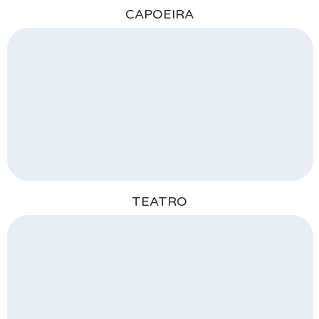
CAPOEIRA
TEATRO