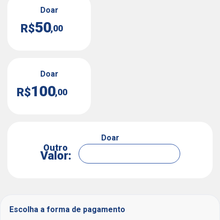
Doar
50
R$
,00
Doar
100
R$
,00
Doar
Outro
Valor:
Escolha a forma de pagamento