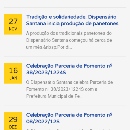
Tradição e solidariedade: Dispensário
27
Santana inicia produção de panetones
NOV
A produção dos tradicionais panetones do
Dispensário Santana começou há cerca de
um mês.&nbsp;Por di...
Celebração Parceria de Fomento nº
16
38/2023/1224S
JAN
O Dispensário Santana celebra Parceria de
Fomento nº 38/2023/1224S com a
Prefeitura Municipal de Fe...
Celebração Parceria de Fomento nº
29
08/2022/12S
DEZ