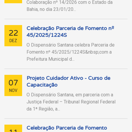
Colaboração nº 14/2026 com o Estado da
Bahia, no dia 23/01/20...
Celebração Parceria de Fomento nº
22
45/2025/1224S
DEZ
O Dispensário Santana celebra Parceria de
Fomento nº 45/2025/1224S&nbsp;com a
Prefeitura Municipal d...
Projeto Cuidador Ativo - Curso de
07
Capacitação
NOV
O Dispensário Santana, em parceria com a
Justiça Federal – Tribunal Regional Federal
da 1ª Região, a...
Celebração Parceria de Fomento