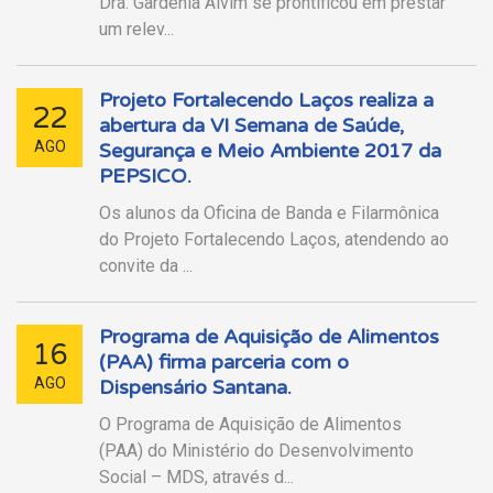
Dra. Gardênia Alvim se prontificou em prestar
um relev...
Projeto Fortalecendo Laços realiza a
22
abertura da VI Semana de Saúde,
AGO
Segurança e Meio Ambiente 2017 da
PEPSICO.
Os alunos da Oficina de Banda e Filarmônica
do Projeto Fortalecendo Laços, atendendo ao
convite da ...
Programa de Aquisição de Alimentos
16
(PAA) firma parceria com o
AGO
Dispensário Santana.
O Programa de Aquisição de Alimentos
(PAA) do Ministério do Desenvolvimento
Social – MDS, através d...