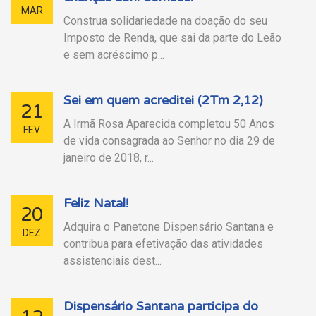
MAR
Construa solidariedade na doação do seu
Imposto de Renda, que sai da parte do Leão
e sem acréscimo p...
Sei em quem acreditei (2Tm 2,12)
21
A Irmã Rosa Aparecida completou 50 Anos
FEV
de vida consagrada ao Senhor no dia 29 de
janeiro de 2018, r...
Feliz Natal!
20
Adquira o Panetone Dispensário Santana e
DEZ
contribua para efetivação das atividades
assistenciais dest...
Dispensário Santana participa do