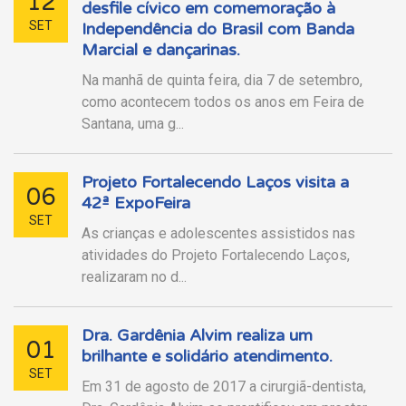
12
desfile cívico em comemoração à
SET
Independência do Brasil com Banda
Marcial e dançarinas.
Na manhã de quinta feira, dia 7 de setembro,
como acontecem todos os anos em Feira de
Santana, uma g...
Projeto Fortalecendo Laços visita a
06
42ª ExpoFeira
SET
As crianças e adolescentes assistidos nas
atividades do Projeto Fortalecendo Laços,
realizaram no d...
Dra. Gardênia Alvim realiza um
01
brilhante e solidário atendimento.
SET
Em 31 de agosto de 2017 a cirurgiã-dentista,