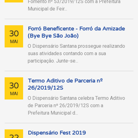
Fomento nº 53/2019/12S com a Prefeitura
Municipal de Feir...
Forró Beneficente - Forró da Amizade
30
(Bye Bye São João)
MAI
O Dispensário Santana prossegue realizando
suas atividades contando com a sua
participação. Junte-se...
Termo Aditivo de Parceria nº
30
26/2019/12S
MAI
O Dispensário Santana celebra Termo Aditivo
de Parceria nº 26/2019/12S com a
Prefeitura Municipal d...
Dispensário Fest 2019
22