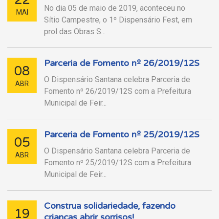
No dia 05 de maio de 2019, aconteceu no
MAI
Sítio Campestre, o 1º Dispensário Fest, em
prol das Obras S...
Parceria de Fomento nº 26/2019/12S
08
O Dispensário Santana celebra Parceria de
ABR
Fomento nº 26/2019/12S com a Prefeitura
Municipal de Feir...
Parceria de Fomento nº 25/2019/12S
05
O Dispensário Santana celebra Parceria de
ABR
Fomento nº 25/2019/12S com a Prefeitura
Municipal de Feir...
Construa solidariedade, fazendo
19
crianças abrir sorrisos!