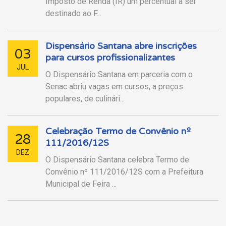
Imposto de Renda (IR) um percentual a ser
destinado ao F...
Dispensário Santana abre inscrições
03
para cursos profissionalizantes
JUL
O Dispensário Santana em parceria com o
Senac abriu vagas em cursos, a preços
populares, de culinári...
Celebração Termo de Convênio nº
28
111/2016/12S
DEZ
O Dispensário Santana celebra Termo de
Convênio nº 111/2016/12S com a Prefeitura
Municipal de Feira ...